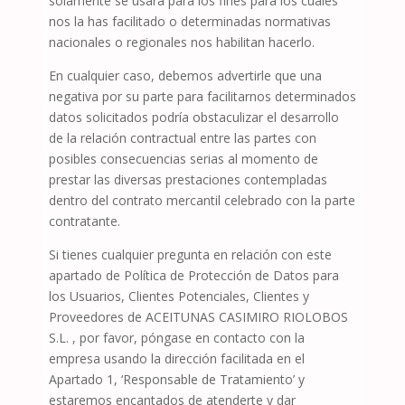
solamente se usará para los fines para los cuales
nos la has facilitado o determinadas normativas
nacionales o regionales nos habilitan hacerlo.
En cualquier caso, debemos advertirle que una
negativa por su parte para facilitarnos determinados
datos solicitados podría obstaculizar el desarrollo
de la relación contractual entre las partes con
posibles consecuencias serias al momento de
prestar las diversas prestaciones contempladas
dentro del contrato mercantil celebrado con la parte
contratante.
Si tienes cualquier pregunta en relación con este
apartado de Política de Protección de Datos para
los Usuarios, Clientes Potenciales, Clientes y
Proveedores de
ACEITUNAS CASIMIRO RIOLOBOS
S.L.
, por favor, póngase en contacto con la
empresa usando la dirección facilitada en el
Apartado 1, ‘Responsable de Tratamiento’ y
estaremos encantados de atenderte y dar