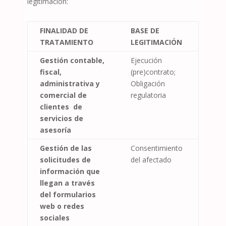
legitimación:
FINALIDAD DE
BASE DE
TRATAMIENTO
LEGITIMACIÓN
Gestión contable,
Ejecución
fiscal,
(pre)contrato;
administrativa y
Obligación
comercial de
regulatoria
clientes
de
servicios de
asesoría
Gestión de las
Consentimiento
solicitudes de
del afectado
información que
llegan a través
del formularios
web o redes
sociales