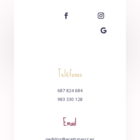
Teléfonos
687 824 684
983 330 128
Email
pedidos@aceitunascr.es